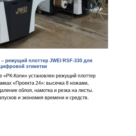
 – режущий плоттер JWEI RSF-330 для
цифровой этикетки
е «РК-Копи» установлен режущий плоттер
мках «Проекта 24»: высечка 8 ножами,
даление облоя, намотка и резка на листы.
запусков и экономия времени и средств.