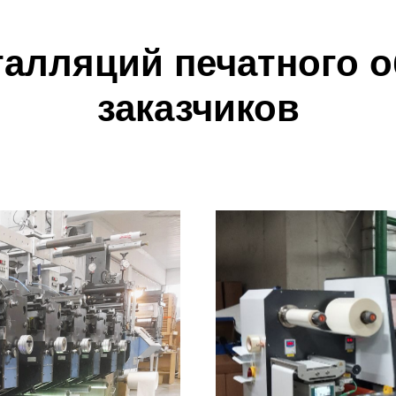
талляций печатного о
заказчиков