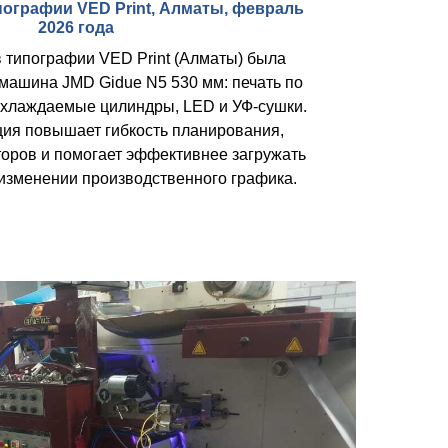
пографии VED Print, Алматы, февраль
2026 года
 типографии VED Print (Алматы) была
машина JMD Gidue N5 530 мм: печать по
 охлаждаемые цилиндры, LED и УФ-сушки.
ция повышает гибкость планирования,
торов и помогает эффективнее загружать
изменении производственного графика.