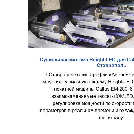
Сушильная система Height-LED для Gal
Ставрополь
В Ставрополе в типографии «Аверс» с
запустил сушильную систему Height-LED
печатной машины Gallus EM-280: 6 
взаимозаменяемые кассеты УФ/LED,
регулировка мощности по скорости 
параметров в реальном времени и охлаж
по сигналу.