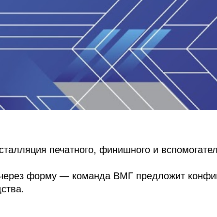
сталляция печатного, финишного и вспомогател
с через форму — команда ВМГ предложит конфи
ства.