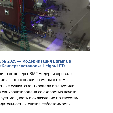
брь 2025 — модернизация Etirama в
«Кливер»: установка Height‑LED
екино инженеры ВМГ модернизировали
rama: согласовали размеры и схемы,
тные сушки, смонтировали и запустили
 синхронизирована со скоростью печати,
рует мощность и охлаждение по кассетам,
дительность и снизив себестоимость.