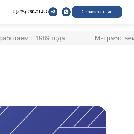
+7 (495) 780-01-83
Связаться с нами
ем с 1989 года
Мы работаем с 198