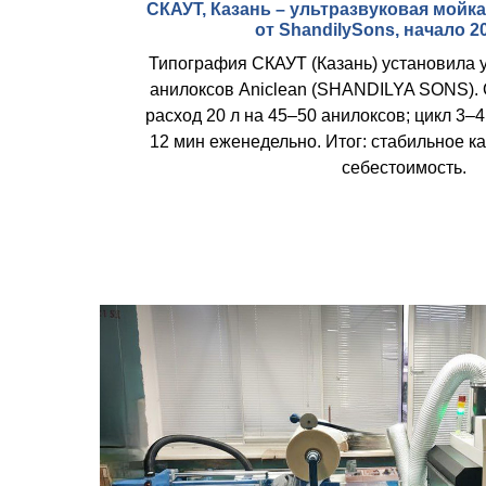
СКАУТ, Казань – ультразвуковая мойка
от ShandilySons, начало 2
Типография СКАУТ (Казань) установила 
анилоксов Aniclean (SHANDILYA SONS). 
расход 20 л на 45–50 анилоксов; цикл 3–
12 мин еженедельно. Итог: стабильное ка
себестоимость.