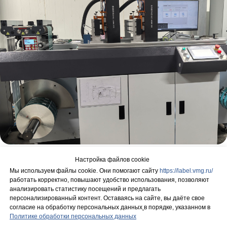
Настройка файлов cookie
Мы используем файлы cookie. Они помогают сайту
https://label.vmg.ru/
работать корректно, повышают удобство использования, позволяют
Смотреть другие новости
анализировать статистику посещений и предлагать
персонализированный контент. Оставаясь на сайте, вы даёте свое
согласие на обработку персональных данных
в порядке, указанном в
Политике обработки персональных данных
поиск...