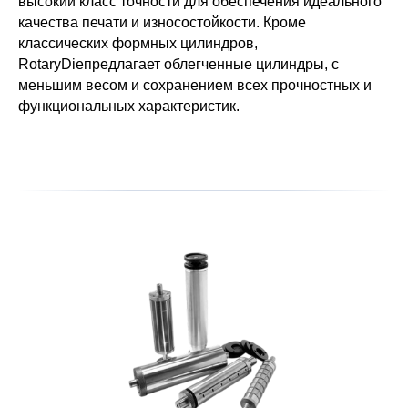
высокий класс точности для обеспечения идеального
качества печати и износостойкости. Кроме
классических формных цилиндров,
RotaryDieпредлагает облегченные цилиндры, с
меньшим весом и сохранением всех прочностных и
функциональных характеристик.