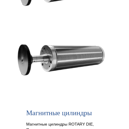
Магнитные цилиндры
Магнитные цилиндры ROTARY DIE,