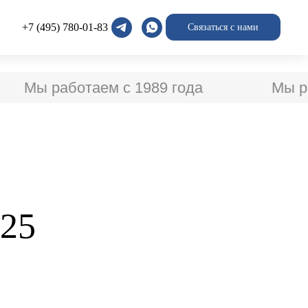
+7 (495) 780-01-83
Связаться с нами
Мы работаем с 1989 года
Мы раб
25