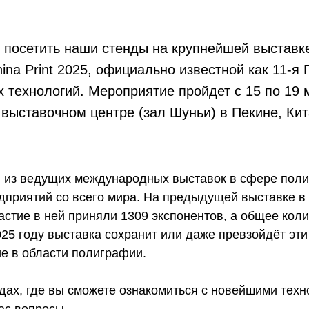
 посетить наши стенды на крупнейшей выставк
ina Print 2025, официально известной как 11-
 технологий. Мероприятие пройдет с 15 по 19 
ыставочном центре (зал Шуньи) в Пекине, Кит
й из ведущих международных выставок в сфере поли
приятий со всего мира. На предыдущей выставке в
астие в ней приняли 1309 экспонентов, а общее кол
025 году выставка сохранит или даже превзойдёт эт
ие в области полиграфии.
дах, где вы сможете ознакомиться с новейшими техн
ас вопросы.