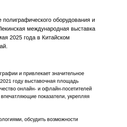
е полиграфического оборудования и
я Пекинская международная выставка
мая 2025 года в Китайском
ай.
графии и привлекает значительное
 2021 году выставочная площадь
ичество онлайн- и офлайн-посетителей
и впечатляющие показатели, укрепляя
ологиями, обсудить возможности