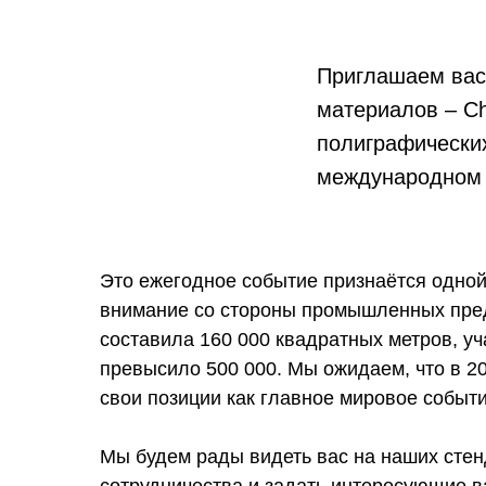
Приглашаем вас
материалов – Ch
полиграфических
международном в
Это ежегодное событие признаётся одно
внимание со стороны промышленных пред
составила 160 000 квадратных метров, уч
превысило 500 000. Мы ожидаем, что в 2
свои позиции как главное мировое событ
Мы будем рады видеть вас на наших стен
сотрудничества и задать интересующие в