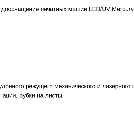
лонного режущего механического и лазерного п
ации, рубки на листы.
Смотреть другие новости
Политика конфиденциальности