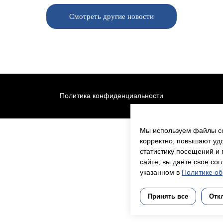
Мы используем файлы co
корректно, повышают уд
статистику посещений и 
сайте, вы даёте свое со
указанном в
Политике об
Принять все
Отк