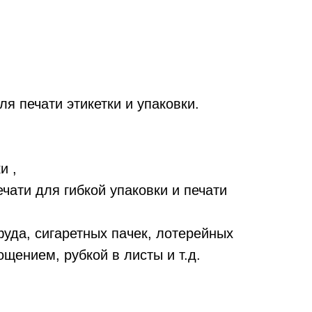
 печати этикетки и упаковки.
и ,
и для гибкой упаковки и печати
, сигаретных пачек, лотерейных
ощением, рубкой в листы и т.д.
y/Комбинированными сушками