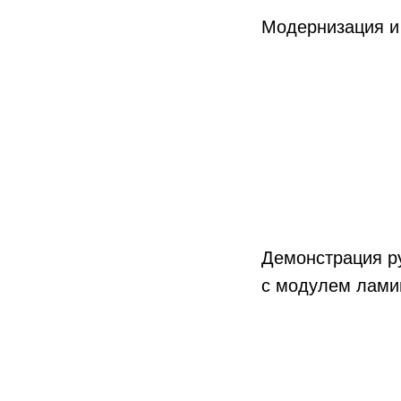
Демонстрация ру
с модулем ламин