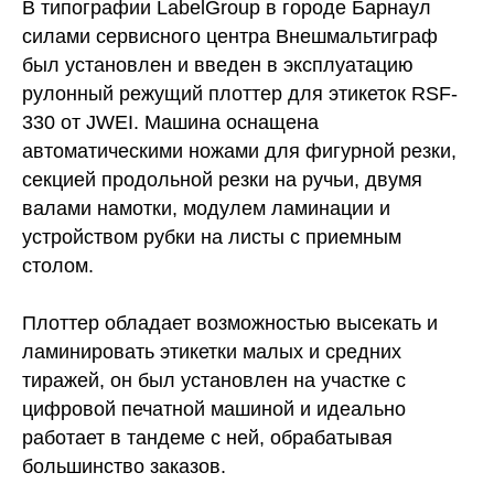
В типографии LabelGroup в городе Барнаул
силами сервисного центра Внешмальтиграф
был установлен и введен в эксплуатацию
рулонный режущий плоттер для этикеток RSF-
330 от JWEI. Машина оснащена
автоматическими ножами для фигурной резки,
секцией продольной резки на ручьи, двумя
валами намотки, модулем ламинации и
устройством рубки на листы с приемным
столом.
Плоттер обладает возможностью высекать и
ламинировать этикетки малых и средних
тиражей, он был установлен на участке с
цифровой печатной машиной и идеально
работает в тандеме с ней, обрабатывая
большинство заказов.