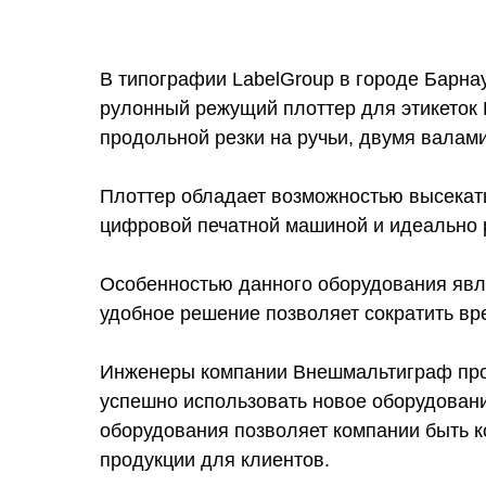
В типографии LabelGroup в городе Барна
рулонный режущий плоттер для этикеток
продольной резки на ручьи, двумя валам
Плоттер обладает возможностью высекать
цифровой печатной машиной и идеально р
Особенностью данного оборудования явля
удобное решение позволяет сократить вр
Инженеры компании Внешмальтиграф прове
успешно использовать новое оборудовани
оборудования позволяет компании быть к
продукции для клиентов.