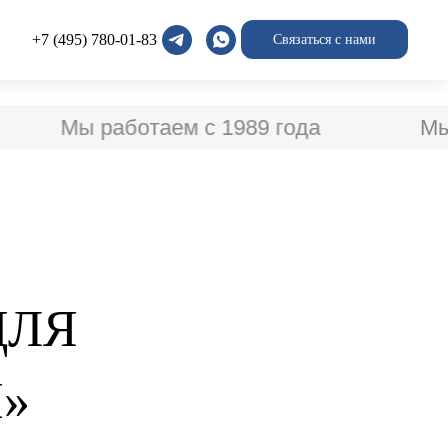
+7 (495) 780-01-83
Связаться с нами
Мы работаем с 1989 года
Мы работ
ДЛЯ
»