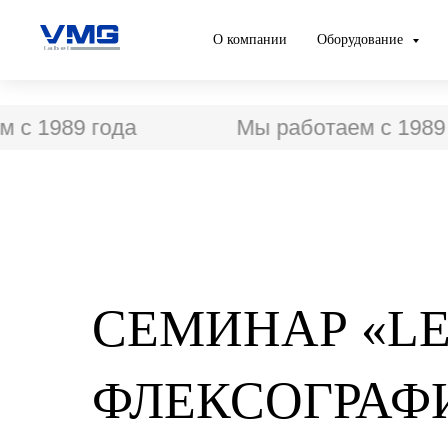
О компании
Оборудование
89 года
Мы работаем с 1989 года
СЕМИНАР «L
ФЛЕКСОГРАФ