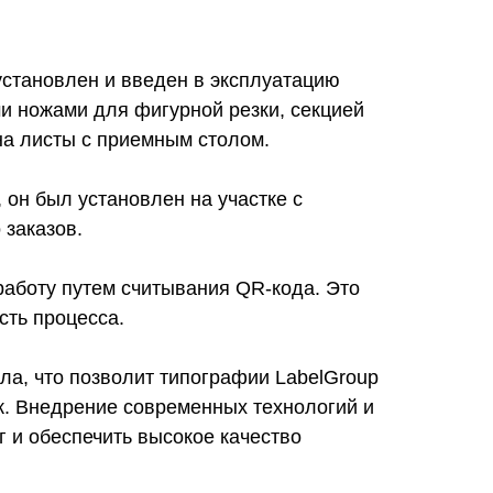
установлен и введен в эксплуатацию
и ножами для фигурной резки, секцией
на листы с приемным столом.
 он был установлен на участке с
 заказов.
аботу путем считывания QR-кода. Это
сть процесса.
ла, что позволит типографии LabelGroup
к. Внедрение современных технологий и
 и обеспечить высокое качество