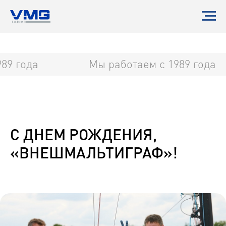
89 года
Мы работаем с 1989 года
С ДНЕМ РОЖДЕНИЯ,
«ВНЕШМАЛЬТИГРАФ»!