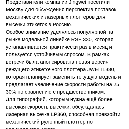
Представители компании Jingwei посетили
Москву для обсуждения перспектив поставок
механических и лазерных плоттеров для
высечки этикеток в Россию.
Особое внимание уделялось популярной на
рынке модельной линейке RSF 330, которая
устанавливается практически раз в месяц и
пользуется устойчивым спросом. В рамках
встречи была анонсирована новая версия
режущего этикеточного плоттера JWEI IL330,
которая планирует заменить текущую модель и
предлагает увеличение скорости работы на 25–
30% по сравнению с предшественником.
Для типографий, которым нужна ещё более
высокая скорость высечки, обсуждалась
лазерная высечка LP360, способная превзойти
механический рулонный плоттер по