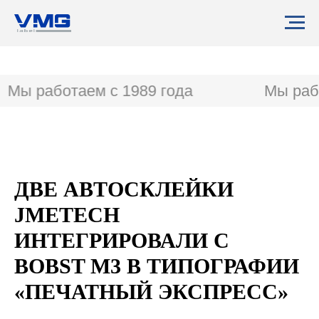
Мы работаем с 1989 года
Мы рабо
ДВЕ АВТОСКЛЕЙКИ
JMETECH
ИНТЕГРИРОВАЛИ С
BOBST M3 В ТИПОГРАФИИ
«ПЕЧАТНЫЙ ЭКСПРЕСС»