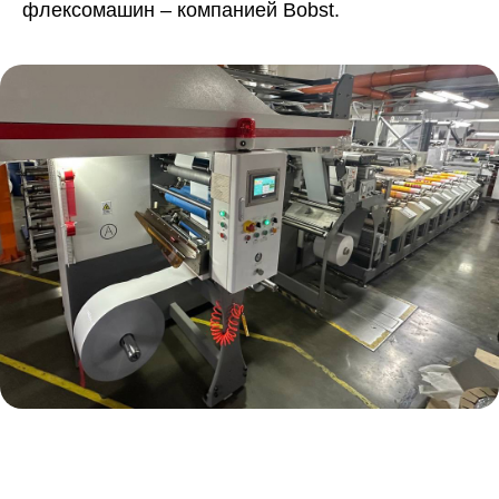
флексомашин – компанией Bobst.