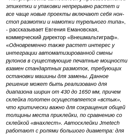
этикетки и упаковки непрерывно растет и
все чаще новые проекты включают себя нон-
стоп размотки и намотки турельного типа
»,
- рассказывает Евгения Емановская,
коммерческий директор «Внешмальтиграф».
«
Одновременно также растет интерес у
интеграции автоматизированной смены
рулонов в существующие печатные мощности
взамен стандартных размоток, требующих
остановки машины для замены. Данное
решение может быть реализовано для
диапазона ширин от 430 до 1650 мм, причем
склейка полотен осуществляется «встык»,
что критически важно для сокращения общей
толщины места приклейки, по сравнению со
склейкой «внахлест». Автосклейки Jmetech
работают с ролями большого диаметра: для