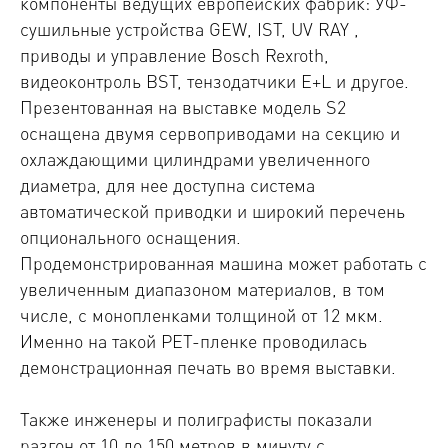
компоненты ведущих европейских фабрик: УФ-
сушильные устройства GEW, IST, UV RAY ,
приводы и управление Bosch Rexroth,
видеоконтроль BST, тензодатчики E+L и другое.
Презентованная на выставке модель S2
оснащена двумя сервоприводами на секцию и
охлаждающими цилиндрами увеличенного
диаметра, для нее доступна система
автоматической приводки и широкий перечень
опционального оснащения.
Продемонстрированная машина может работать c
увеличенным диапазоном материалов, в том
числе, с монопленками толщиной от 12 мкм.
Именно на такой PET-пленке проводилась
демонстрационная печать во время выставки.
Также инженеры и полиграфисты показали
разгон от 10 до 150 метров в минуту с