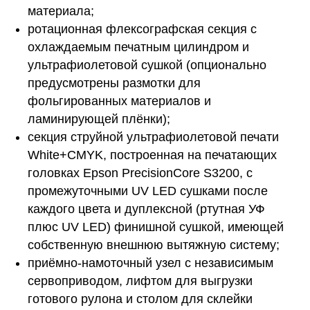
материала;
ротационная флексографская секция с
охлаждаемым печатным цилиндром и
ультрафиолетовой сушкой (опционально
предусмотрены размотки для
фольгированных материалов и
ламинирующей плёнки);
секция струйной ультрафиолетовой печати
White+CMYK, построенная на печатающих
головках Epson PrecisionCore S3200, с
промежуточными UV LED сушками после
каждого цвета и дуплексной (ртутная УФ
плюс UV LED) финишной сушкой, имеющей
собственную внешнюю вытяжную систему;
приёмно-намоточный узел с независимым
сервоприводом, лифтом для выгрузки
готового рулона и столом для склейки