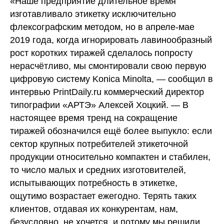
«Наше предприятие длительное время
изготавливало этикетку исключительно
флексографским методом, но в апреле-мае
2019 года, когда игнорировать лавинообразный
рост коротких тиражей сделалось попросту
нерасчётливо, мы смонтировали свою первую
цифровую систему Konica Minolta, — сообщил в
интервью PrintDaily.ru коммерческий директор
типографии «АРТЭ» Алексей Хоцкий. — В
настоящее время тренд на сокращение
тиражей обозначился ещё более выпукло: если
сектор крупных потребителей этикеточной
продукции относительно компактен и стабилен,
то число малых и средних изготовителей,
испытывающих потребность в этикетке,
ощутимо возрастает ежегодно. Терять таких
клиентов, отдавая их конкурентам, нам,
безусловно, не хочется, и потому мы решили