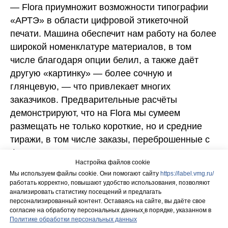
— Flora приумножит возможности типографии
«АРТЭ» в области цифровой этикеточной
печати. Машина обеспечит нам работу на более
широкой номенклатуре материалов, в том
числе благодаря опции белил, а также даёт
другую «картинку» — более сочную и
глянцевую, — что привлекает многих
заказчиков. Предварительные расчёты
демонстрируют, что на Flora мы сумеем
размещать не только короткие, но и средние
тиражи, в том числе заказы, переброшенные с
флексопечати».
Настройка файлов cookie
Мы используем файлы cookie. Они помогают сайту
https://label.vmg.ru/
работать корректно, повышают удобство использования, позволяют
Смотреть все статьи
анализировать статистику посещений и предлагать
персонализированный контент. Оставаясь на сайте, вы даёте свое
согласие на обработку персональных данных
в порядке, указанном в
Политике обработки персональных данных
поиск...