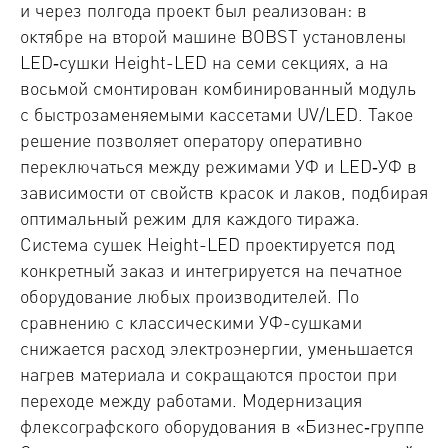
и через полгода проект был реализован: в
октябре на второй машине BOBST установлены
LED‑сушки Height-LED на семи секциях, а на
восьмой смонтирован комбинированный модуль
с быстрозаменяемыми кассетами UV/LED. Такое
решение позволяет оператору оперативно
переключаться между режимами УФ и LED‑УФ в
зависимости от свойств красок и лаков, подбирая
оптимальный режим для каждого тиража.
Система сушек Height-LED проектируется под
конкретный заказ и интегрируется на печатное
оборудование любых производителей. По
сравнению с классическими УФ-сушками
снижается расход электроэнергии, уменьшается
нагрев материала и сокращаются простои при
переходе между работами. Модернизация
флексографского оборудования в «Бизнес‑группе