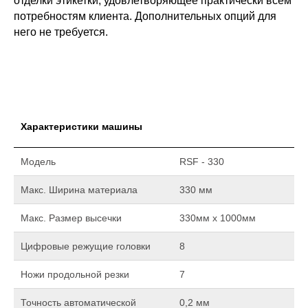
отделки этикетки, удовлетворяющее практически всем
потребностям клиента. Дополнительных опций для
него не требуется.
Характеристики машины
Модель
RSF - 330
Макс. Ширина материала
330 мм
Макс. Размер высечки
330мм х 1000мм
Цифровые режущие головки
8
Ножи продольной резки
7
Точность автоматической
0,2 мм