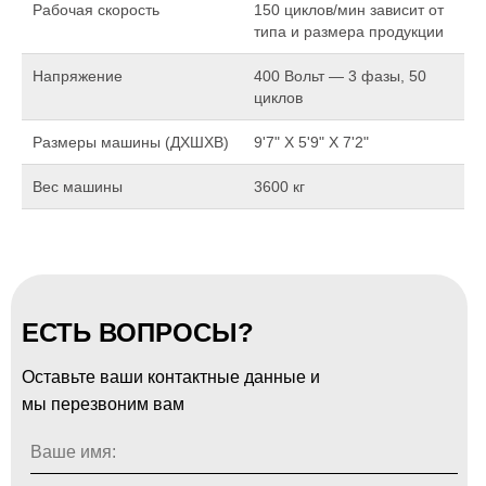
Рабочая скорость
150 циклов/мин зависит от
типа и размера продукции
Напряжение
400 Вольт — 3 фазы, 50
циклов
Размеры машины (ДXШXВ)
9'7" X 5'9" X 7'2"
Вес машины
3600 кг
ЕСТЬ ВОПРОСЫ?
Оставьте ваши контактные данные и
мы перезвоним вам
Ваше имя: