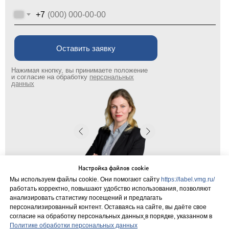
+7
Оставить заявку
Нажимая кнопку, вы принимаете положение
и согласие на обработку
персональных
данных
Настройка файлов cookie
Мы используем файлы cookie. Они помогают сайту
https://label.vmg.ru/
Коммерческий директор Евгения
работать корректно, повышают удобство использования, позволяют
Емановская
анализировать статистику посещений и предлагать
персонализированный контент. Оставаясь на сайте, вы даёте свое
согласие на обработку персональных данных
в порядке, указанном в
Политике обработки персональных данных
поиск...