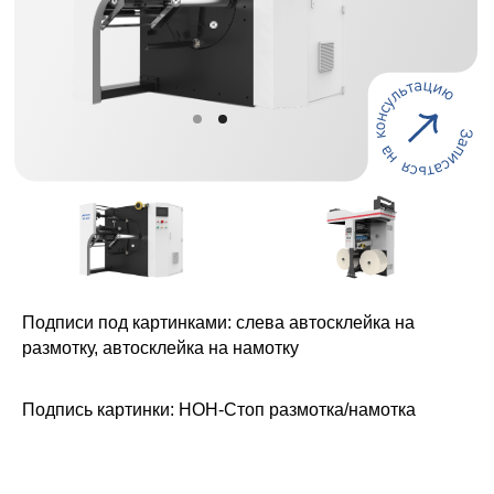
Подписи под картинками: слева автосклейка на
размотку, автосклейка на намотку
Подпись картинки: НОН-Стоп размотка/намотка