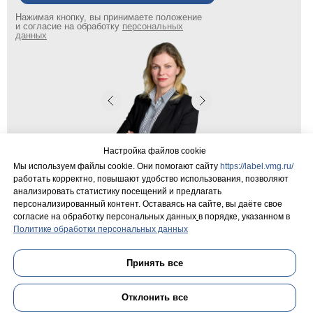
Нажимая кнопку, вы принимаете положение
и согласие на обработку
персональных
данных
Настройка файлов cookie
Мы используем файлы cookie. Они помогают сайту
https://label.vmg.ru/
Коммерческий директор Евгения
работать корректно, повышают удобство использования, позволяют
Емановская
анализировать статистику посещений и предлагать
персонализированный контент. Оставаясь на сайте, вы даёте свое
согласие на обработку персональных данных
в порядке, указанном в
Политике обработки персональных данных
поиск...
Принять все
Отклонить все