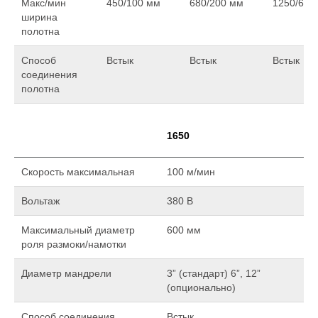
Макс/мин
450/100 мм
680/200 мм
1250/650
ширина
полотна
Способ
Встык
Встык
Встык
соединения
полотна
1650
Скорость максимальная
100 м/мин
Вольтаж
380 В
Максимальный диаметр
600 мм
роля размоки/намотки
Диаметр мандрели
3” (стандарт) 6”, 12”
(опционально)
Способ соединения
Встык