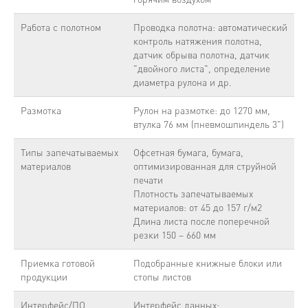
Работа с полотном
Проводка полотна: автоматический
контроль натяжения полотна,
датчик обрыва полотна, датчик
"двойного листа", определение
диаметра рулона и др.
Размотка
Рулон на размотке: до 1270 мм,
втулка 76 мм (пневмошпиндель 3")
Типы запечатываемых
Офсетная бумага, бумага,
материалов
оптимизированная для струйной
печати
Плотность запечатываемых
материалов: от 45 до 157 г/м2
Длина листа после поперечной
резки 150 – 660 мм
Приемка готовой
Подобранные книжные блоки или
продукции
стопы листов
Интерфейс/ПО
Интерфейс данных: