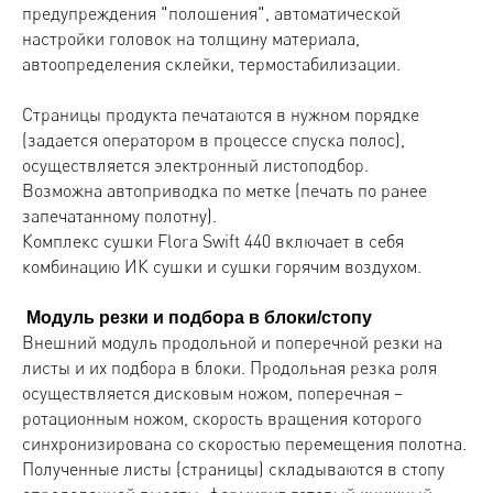
предупреждения "полошения", автоматической
настройки головок на толщину материала,
автоопределения склейки, термостабилизации.
Страницы продукта печатаются в нужном порядке
(задается оператором в процессе спуска полос),
осуществляется электронный листоподбор.
Возможна автоприводка по метке (печать по ранее
запечатанному полотну).
Комплекс сушки Flora Swift 440 включает в себя
комбинацию ИК сушки и сушки горячим воздухом.
Модуль резки и подбора в блоки/стопу
Внешний модуль продольной и поперечной резки на
листы и их подбора в блоки. Продольная резка роля
осуществляется дисковым ножом, поперечная –
ротационным ножом, скорость вращения которого
синхронизирована со скоростью перемещения полотна.
Полученные листы (страницы) складываются в стопу