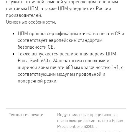
служить отличной заменой устаревающим тонерным
листовым ЦПМ, а также ЦПМ ушедших их России
производителей.
Основные особенности:
ЦПМ прошла сертификацию качества печати C9 и
соответствует европейским стандартам
безопасности CE.
Также выпускается расширенная версия ЦПМ
Flora Swift 660 с 24 печатными головками и
шириной зоны печати 680 мм красочностью 1+1, с
соответствующим модулем продольной и
поперечной резки.
Технология печати
Индустриальные прецизионные
пьезоэлектрические головки Epson
PrecisionCore S3200 с