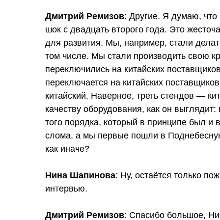
Дмитрий Ремизов
: Другие. Я думаю, чт
шок с двадцать второго года. Это жесточ
для развития. Мы, например, стали делать
том числе. Мы стали производить свою кр
переключились на китайских поставщиков.
переключается на китайских поставщиков
китайский. Наверное, треть стендов — ки
качеству оборудования, как он выглядит:
того порядка, который в принципе был и в
слома, а мы первые пошли в Поднебесную.
как иначе?
Нина Шапинова
: Ну, остаётся только п
интервью.
Дмитрий Ремизов
: Спасибо большое, Ни