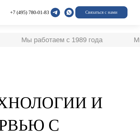
+7 (495) 780-01-83
Связаться с нами
Мы работаем с 1989 года
Мы 
ЕХНОЛОГИИ И
РВЬЮ С