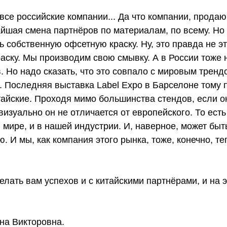
о все российские компании... Да что компании, прод
айшая смена партнёров по материалам, по всему. Но 
 собственную офсетную краску. Ну, это правда не эти
аску. Мы производим свою смывку. А в России тоже 
 Но надо сказать, что это совпало с мировым трендо
. Последняя выставка Label Expo в Барселоне тому
тайские. Проходя мимо большинства стендов, если он
 визуально он не отличается от европейского. То ест
 мире, и в нашей индустрии. И, наверное, может быт
 И мы, как компания этого рынка, тоже, конечно, те
ожелать вам успехов и с китайскими партнёрами, и на
на Викторовна.