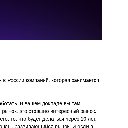
х в России компаний, которая занимается
работать. В вашем докладе вы там
ой рынок, это страшно интересный рынок.
го, то, что будет делаться через 10 лет,
, очень развивающийся рынок. И если в