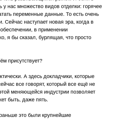
ь у нас множество видов отделки: горячее
атать переменные данные. То есть очень
 Сейчас наступает новая эра, когда в
 обеспечении, в применении
о, я бы сказал, бурлящая, что просто
нём присутствует?
актически. А здесь докладчики, которые
ейчас все говорят, который все ещё не
в этой меняющейся индустрии позволяет
ет быть, даже пять.
 раньше это были крупнейшие