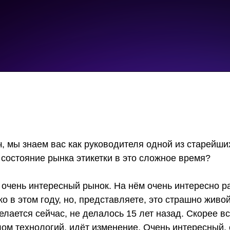
, мы знаем вас как руководителя одной из старейши
состояние рынка этикетки в это сложное время?
, очень интересный рынок. На нём очень интересно 
ко в этом году, но, представляете, это страшно жив
лается сейчас, не делалось 15 лет назад. Скорее все
 слом технологий, идёт изменение. Очень интересный