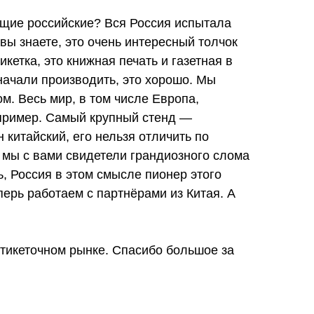
ающие российские? Вся Россия испытала
вы знаете, это очень интересный толчок
кетка, это книжная печать и газетная в
начали производить, это хорошо. Мы
м. Весь мир, в том числе Европа,
 пример. Самый крупный стенд —
 китайский, его нельзя отличить по
ь мы с вами свидетели грандиозного слома
ь, Россия в этом смысле пионер этого
перь работаем с партнёрами из Китая. А
 этикеточном рынке. Спасибо большое за