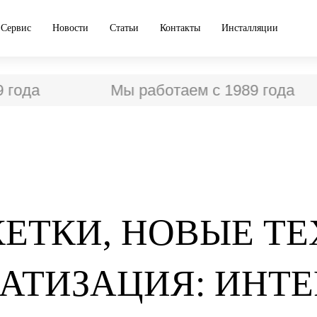
Сервис
Новости
Статьи
Контакты
Инсталляции
года
Мы работаем с 1989 года
ЕТКИ, НОВЫЕ Т
АТИЗАЦИЯ: ИНТЕ