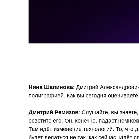
Нина Шапинова
: Дмитрий Александрович
полиграфией. Как вы сегодня оцениваете 
Дмитрий Ремизов
: Слушайте, вы знаете
осветите его. Он, конечно, падает немнож
Там идёт изменение технологий. То, что де
будет делаться не так, как сейчас. Идёт