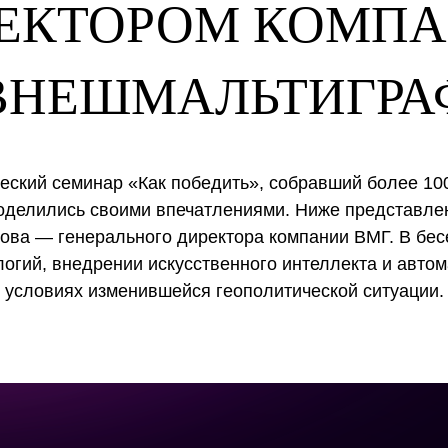
ЕКТОРОМ КОМП
ВНЕШМАЛЬТИГРА
еский семинар «Как победить», собравший более 100 
поделились своими впечатлениями. Ниже представле
ова — генерального директора компании ВМГ. В бес
логий, внедрении искусственного интеллекта и автом
 условиях изменившейся геополитической ситуации.