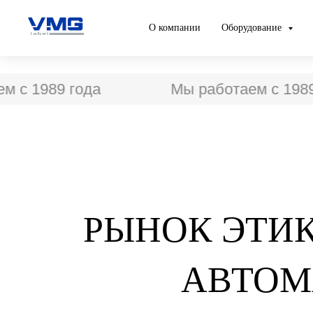
О компании
Оборудование
с 1989 года
Мы работаем с 1989 
РЫНОК ЭТИК
АВТОМ