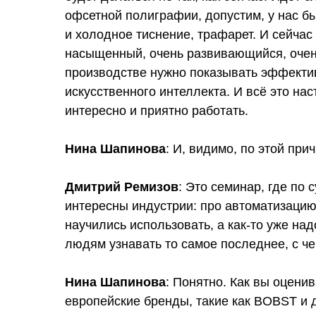
офсетной полиграфии, допустим, у нас бы
и холодное тиснение, трафарет. И сейчас
насыщенный, очень развивающийся, очень
производстве нужно показывать эффектив
искусственного интеллекта. И всё это нас
интересно и приятно работать.
Нина Шапинова
: И, видимо, по этой пр
Дмитрий Ремизов
: Это семинар, где по 
интересны индустрии: про автоматизацию,
научились использовать, а как-то уже на
людям узнавать то самое последнее, с че
Нина Шапинова
: Понятно. Как вы оцен
европейские бренды, такие как BOBST и д