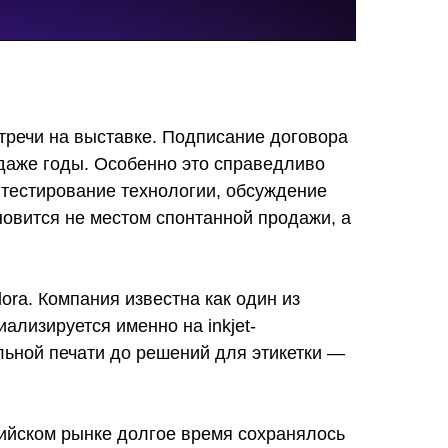
тречи на выставке. Подписание договора
 даже годы. Особенно это справедливо
 тестирование технологии, обсуждение
новится не местом спонтанной продажи, а
ra. Компания известна как один из
ализируется именно на inkjet-
льной печати до решений для этикетки —
сийском рынке долгое время сохранялось