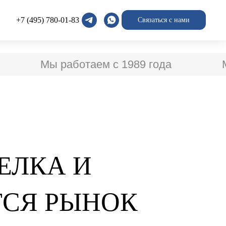
+7 (495) 780-01-83
Связаться с нами
Мы работаем с 1989 года
Мы 
ЕЛКА И
ТСЯ РЫНОК