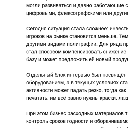
могли развиваться и давно работающие с
цифровыми, флексографскими или други
Сегодня ситуация стала сложнее: инвест
игроков на рынке становится меньше. Те
другими видами полиграфии. Для ряда пр
стал способом компенсировать снижение 
базу и может предложить ей новый продук
Отдельный блок интервью был посвящён 
оборудованием, а в текущих условиях ст
активности может падать резко, тогда к
печатать, им всё равно нужны краски, лак
При этом бизнес расходных материалов тр
контроль сроков годности и оборачиваемо