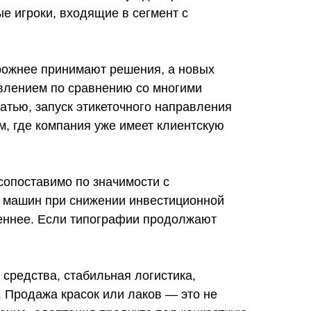
е игроки, входящие в сегмент с
орожнее принимают решения, а новых
авлением по сравнению со многими
тью, запуск этикеточного направления
м, где компания уже имеет клиентскую
опоставимо по значимости с
к машин при снижении инвестиционной
реннее. Если типографии продолжают
средства, стабильная логистика,
. Продажа красок или лаков — это не