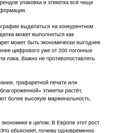
рендов упаковка и этикетка всё чаще
нформации.
ографии выделиться на конкурентном
тделка может выполняться как
рет может быть экономически выгоднее
нее цифрового уже от 200 погонных
сти лака. Важно не противопоставлять
вания, трафаретной печати или
благороженной» этикетки растёт,
еют более высокую маржинальность,
 экономики в целом. В Европе этот рост
 Это объясняет, почему одновременно