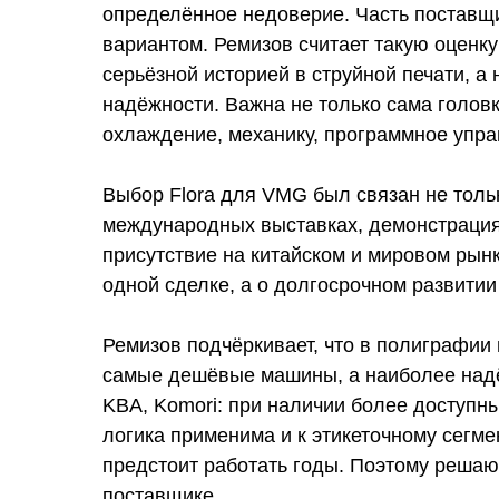
определённое недоверие. Часть поставщ
вариантом. Ремизов считает такую оценк
серьёзной историей в струйной печати, а
надёжности. Важна не только сама головк
охлаждение, механику, программное упра
Выбор Flora для VMG был связан не толь
международных выставках, демонстрация
присутствие на китайском и мировом рын
одной сделке, а о долгосрочном развитии
Ремизов подчёркивает, что в полиграфии
самые дешёвые машины, а наиболее надё
KBA, Komori: при наличии более доступн
логика применима и к этикеточному сегме
предстоит работать годы. Поэтому решаю
поставщике.