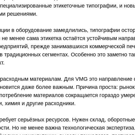
пециализированные этикеточные типографии, и новы
ми решениями.
иции в оборудование замедлились, типографии ост
м не менее сама этикетка остаётся устойчивым напр
едприятий, прежде занимавшихся коммерческой печа
в традиционных сегментах. Особенно это заметно та
т.
расходным материалам. Для VMG это направление с
ановится даже более важным. Причина проста: рыно
ак потребление материалов сокращается гораздо уме
и, химия и другие расходники.
ебует серьёзных ресурсов. Нужен склад, оборотные 
сти. Но не менее важна технологическая экспертиза