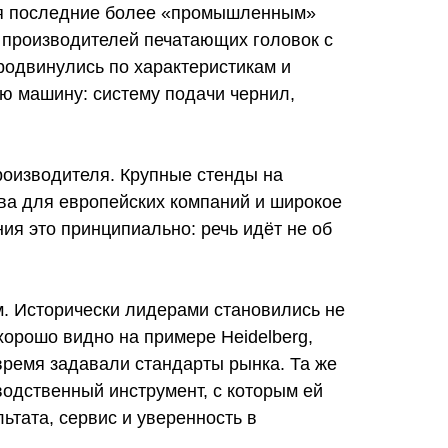
вая последние более «промышленным»
 производителей печатающих головок с
продвинулись по характеристикам и
всю машину: систему подачи чернил,
роизводителя. Крупные стенды на
а для европейских компаний и широкое
я это принципиально: речь идёт не об
м. Исторически лидерами становились не
орошо видно на примере Heidelberg,
время задавали стандарты рынка. Та же
водственный инструмент, с которым ей
ьтата, сервис и уверенность в