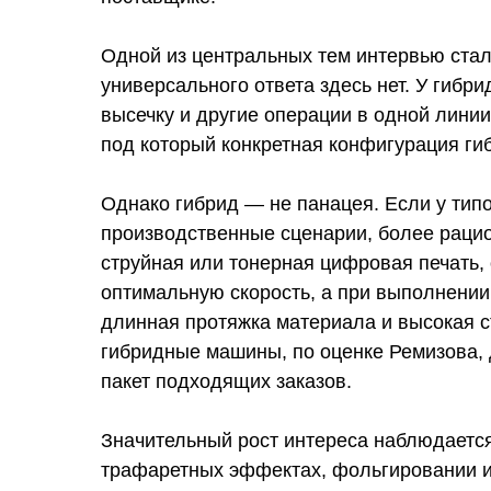
Одной из центральных тем интервью ста
универсального ответа здесь нет. У гиб
высечку и другие операции в одной линии
под который конкретная конфигурация ги
Однако гибрид — не панацея. Если у тип
производственные сценарии, более раци
струйная или тонерная цифровая печать, 
оптимальную скорость, а при выполнении
длинная протяжка материала и высокая с
гибридные машины, по оценке Ремизова, 
пакет подходящих заказов.
Значительный рост интереса наблюдается
трафаретных эффектах, фольгировании и 