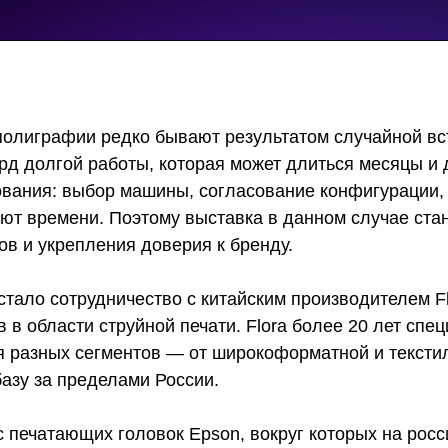
полиграфии редко бывают результатом случайной вс
орд долгой работы, которая может длиться месяцы и
ования: выбор машины, согласование конфигурации,
уют времени. Поэтому выставка в данном случае ста
в и укрепления доверия к бренду.
ало сотрудничество с китайским производителем Flo
в области струйной печати. Flora более 20 лет специ
я разных сегментов — от широкоформатной и тексти
азу за пределами России.
 печатающих головок Epson, вокруг которых на рос