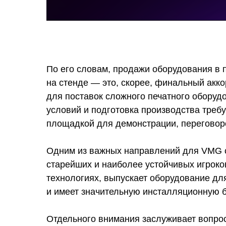
По его словам, продажи оборудования в 
на стенде — это, скорее, финальный акк
для поставок сложного печатного оборуд
условий и подготовка производства треб
площадкой для демонстрации, переговоро
Одним из важных направлений для VMG ст
старейших и наиболее устойчивых игроков 
технологиях, выпускает оборудование дл
и имеет значительную инсталляционную б
Отдельного внимания заслуживает вопрос