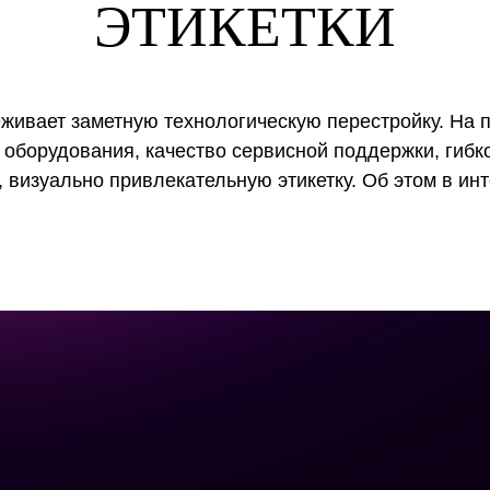
ЭТИКЕТКИ
еживает заметную технологическую перестройку. На п
ь оборудования, качество сервисной поддержки, гиб
 визуально привлекательную этикетку. Об этом в ин