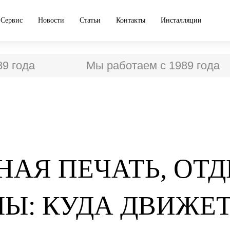
Сервис
Новости
Статьи
Контакты
Инсталляции
года
Мы работаем с 1989 года
НАЯ ПЕЧАТЬ, ОТД
Ы: КУДА ДВИЖЕ