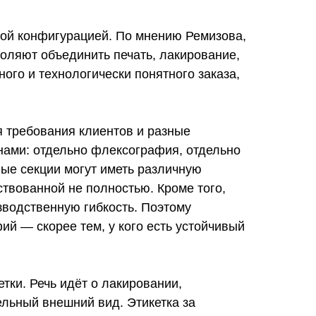
ой конфигурацией. По мнению Ремизова,
воляют объединить печать, лакирование,
ного и технологически понятного заказа,
 требования клиентов и разные
нами: отдельно флексография, отдельно
ные секции могут иметь различную
твованной не полностью. Кроме того,
зводственную гибкость. Поэтому
й — скорее тем, у кого есть устойчивый
ки. Речь идёт о лакировании,
льный внешний вид. Этикетка за