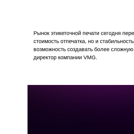
Рынок этикеточной печати сегодня пер
стоимость отпечатка, но и стабильност
возможность создавать более сложную,
директор компании VMG.