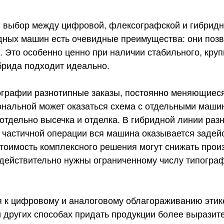
л выбор между цифровой, флексографской и гибридн
ридных машин есть очевидные преимущества: они поз
. Это особенно ценно при наличии стабильного, круп
брида подходит идеально.
ографии разнотипные заказы, постоянно меняющиеся
ональной может оказаться схема с отдельными маши
отдельно высечка и отделка. В гибридной линии раз
 частичной операции вся машина оказывается задейс
тоимость комплексного решения могут снижать прои
действительно нужны ограниченному числу типографи
 к цифровому и аналоговому облагораживанию этикет
других способах придать продукции более выразите